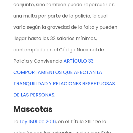
conjunto, sino también puede repercutir en
una multa por parte de la policía, la cual
varía según la gravedad de la falta y pueden
llegar hasta los 32 salarios mínimos,
contemplado en el Código Nacional de
Policía y Convivencia
ARTÍCULO 33.
COMPORTAMIENTOS QUE AFECTAN LA
TRANQUILIDAD Y RELACIONES RESPETUOSAS
DE LAS PERSONAS
.
Mascotas
La
Ley 1801 de 2016
, en el Título XIII “De la
relación con los animales» indica que:
Sólo