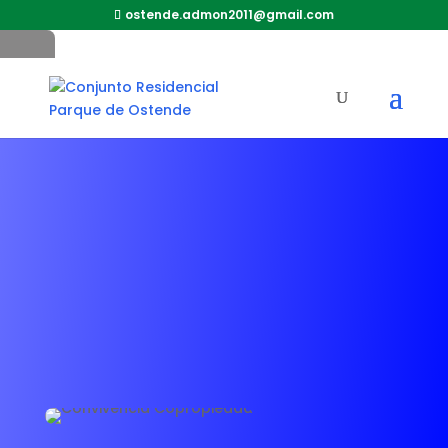
ostende.admon2011@gmail.com